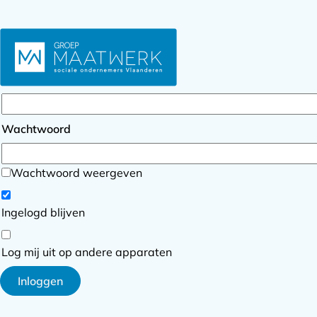
Inloggen
E-mailadres
Wachtwoord
Wachtwoord weergeven
Ingelogd blijven
Log mij uit op andere apparaten
Inloggen