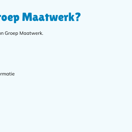
Groep Maatwerk?
van Groep Maatwerk.
ormatie