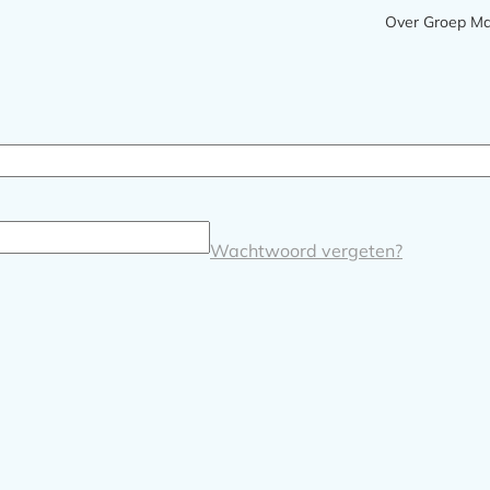
Meta
Over Groep M
navigatie
Wachtwoord vergeten?