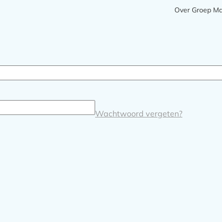
Meta
Over Groep M
navigatie
Wachtwoord vergeten?