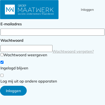
Inloggen
Ope
Zoek
Inloggen
men
E-mailadres
Wachtwoord
Wachtwoord vergeten?
Wachtwoord weergeven
Ingelogd blijven
Log mij uit op andere apparaten
Inloggen