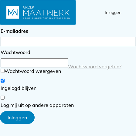
Inloggen
Ope
Zoek
Inloggen
men
E-mailadres
Wachtwoord
Wachtwoord vergeten?
Wachtwoord weergeven
Ingelogd blijven
Log mij uit op andere apparaten
Inloggen