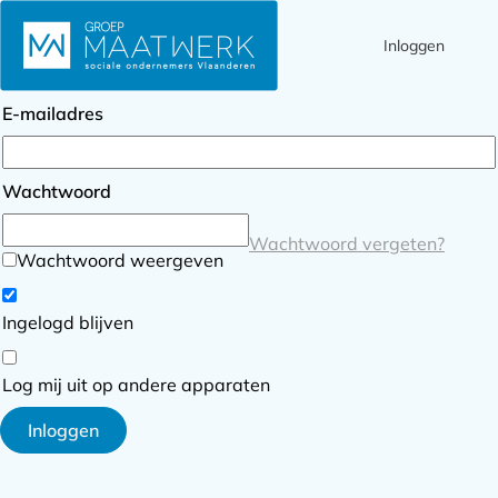
Inloggen
Ope
Zoek
Inloggen
men
E-mailadres
Wachtwoord
Wachtwoord vergeten?
Wachtwoord weergeven
Ingelogd blijven
Log mij uit op andere apparaten
Inloggen