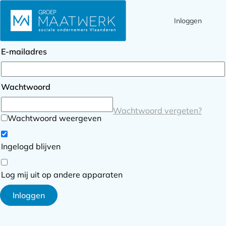
Inloggen
Ope
Zoek
Inloggen
men
E-mailadres
Wachtwoord
Wachtwoord vergeten?
Wachtwoord weergeven
Ingelogd blijven
Log mij uit op andere apparaten
Inloggen