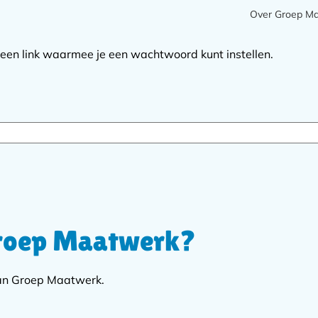
Meta
Over Groep M
navigatie
 een link waarmee je een wachtwoord kunt instellen.
Groep Maatwerk?
van Groep Maatwerk.