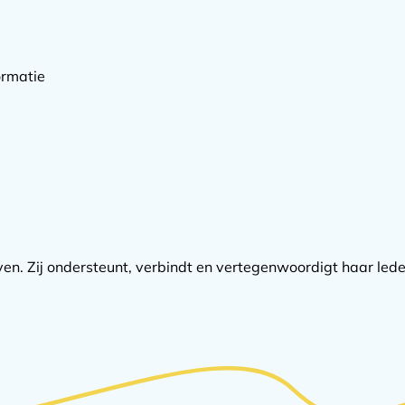
ormatie
n. Zij ondersteunt, verbindt en vertegenwoordigt haar lede