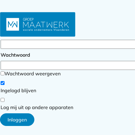
Inloggen
E-mailadres
Wachtwoord
Wachtwoord weergeven
Ingelogd blijven
Log mij uit op andere apparaten
Inloggen