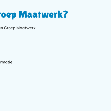
Groep Maatwerk?
van Groep Maatwerk.
ormatie