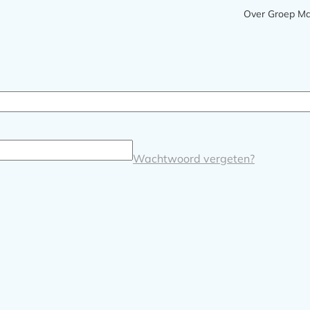
Meta
Over Groep M
navigatie
Wachtwoord vergeten?