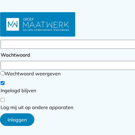
Inloggen
E-mailadres
Wachtwoord
Wachtwoord weergeven
Ingelogd blijven
Log mij uit op andere apparaten
Inloggen