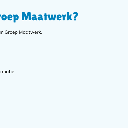
Groep Maatwerk?
van Groep Maatwerk.
ormatie