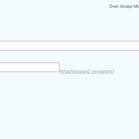
Meta
Over Groep M
navigatie
Wachtwoord vergeten?