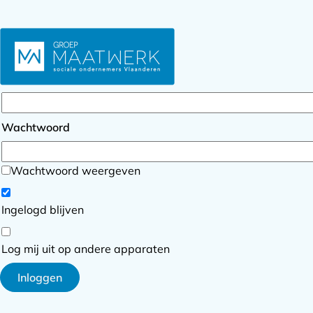
Inloggen
E-mailadres
Wachtwoord
Wachtwoord weergeven
Ingelogd blijven
Log mij uit op andere apparaten
Inloggen