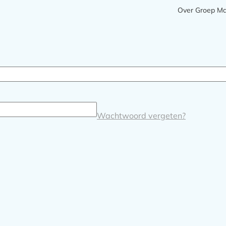
Meta
Over Groep M
navigatie
Wachtwoord vergeten?