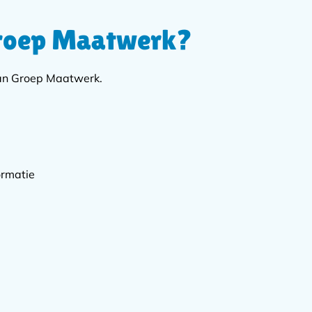
Groep Maatwerk?
van Groep Maatwerk.
ormatie