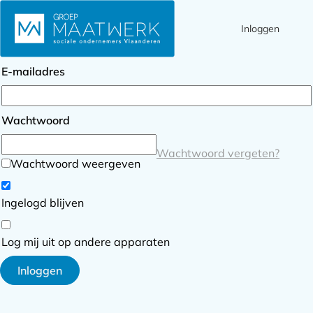
Inloggen
Ope
Zoek
Inloggen
men
E-mailadres
Wachtwoord
Wachtwoord vergeten?
Wachtwoord weergeven
Ingelogd blijven
Log mij uit op andere apparaten
Inloggen