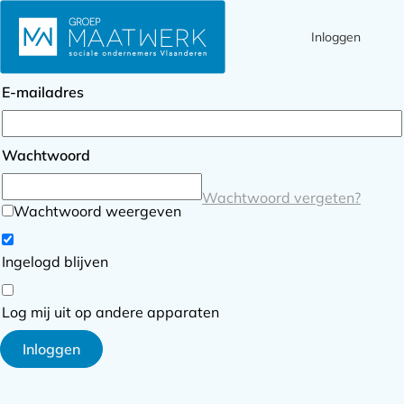
Inloggen
Ope
Zoek
Inloggen
men
E-mailadres
Wachtwoord
Wachtwoord vergeten?
Wachtwoord weergeven
Ingelogd blijven
Log mij uit op andere apparaten
Inloggen