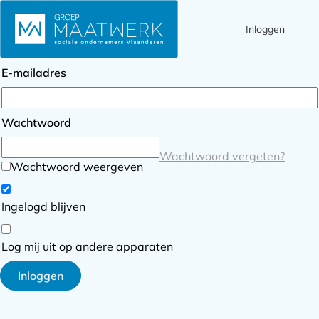
Inloggen
Ope
Zoek
Inloggen
men
E-mailadres
Wachtwoord
Wachtwoord vergeten?
Wachtwoord weergeven
Ingelogd blijven
Log mij uit op andere apparaten
Inloggen