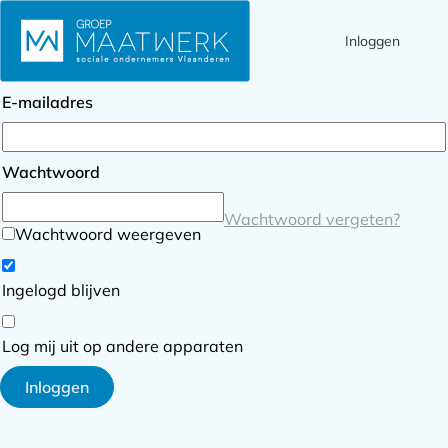
Inloggen
Ope
Zoek
Inloggen
men
E-mailadres
Wachtwoord
Wachtwoord vergeten?
Wachtwoord weergeven
Ingelogd blijven
Log mij uit op andere apparaten
Inloggen