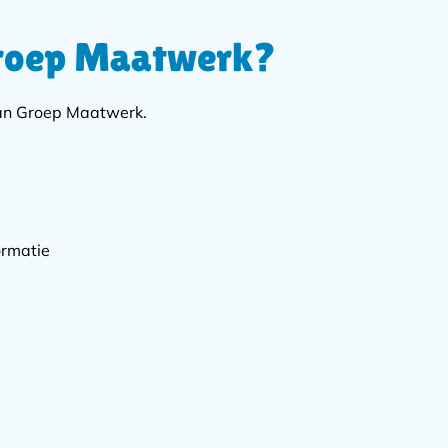
Groep Maatwerk?
van Groep Maatwerk.
ormatie