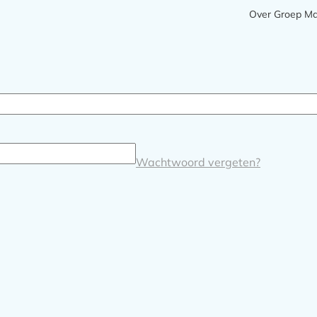
Meta
Over Groep M
navigatie
Wachtwoord vergeten?