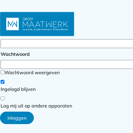
Inloggen
E-mailadres
Wachtwoord
Wachtwoord weergeven
Ingelogd blijven
Log mij uit op andere apparaten
Inloggen