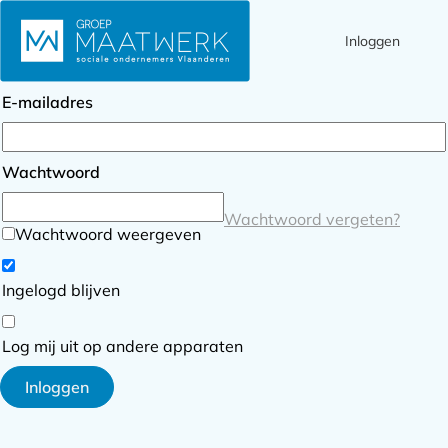
Inloggen
Ope
Zoek
Inloggen
men
E-mailadres
Wachtwoord
Wachtwoord vergeten?
Wachtwoord weergeven
Ingelogd blijven
Log mij uit op andere apparaten
Inloggen