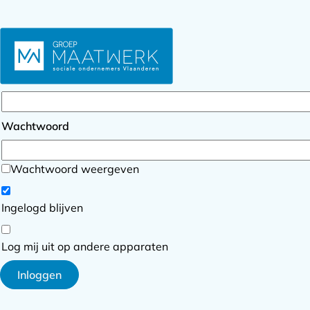
Inloggen
E-mailadres
Wachtwoord
Wachtwoord weergeven
Ingelogd blijven
Log mij uit op andere apparaten
Inloggen