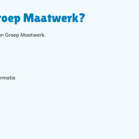
Groep Maatwerk?
van Groep Maatwerk.
ormatie