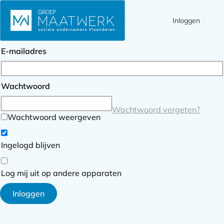
Inloggen
Ope
Zoek
Inloggen
men
E-mailadres
Wachtwoord
Wachtwoord vergeten?
Wachtwoord weergeven
Ingelogd blijven
Log mij uit op andere apparaten
Inloggen