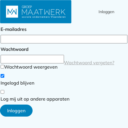
Inloggen
Ope
Zoek
Inloggen
men
E-mailadres
Wachtwoord
Wachtwoord vergeten?
Wachtwoord weergeven
Ingelogd blijven
Log mij uit op andere apparaten
Inloggen