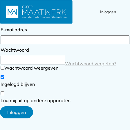
Inloggen
Ope
Zoek
Inloggen
men
E-mailadres
Wachtwoord
Wachtwoord vergeten?
Wachtwoord weergeven
Ingelogd blijven
Log mij uit op andere apparaten
Inloggen