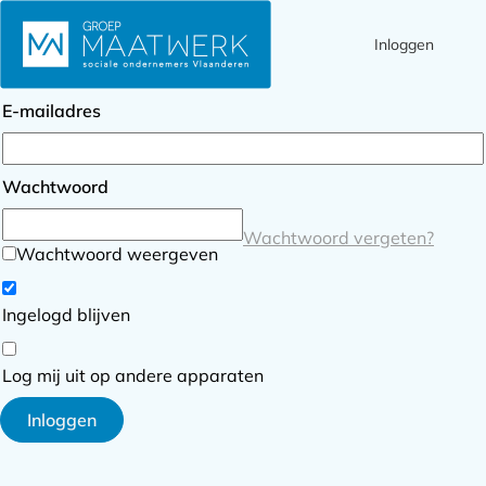
Inloggen
Ope
Zoek
Inloggen
men
E-mailadres
Wachtwoord
Wachtwoord vergeten?
Wachtwoord weergeven
Ingelogd blijven
Log mij uit op andere apparaten
Inloggen