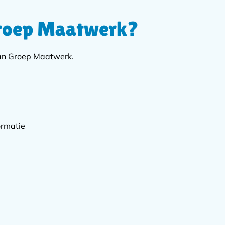
Groep Maatwerk?
van Groep Maatwerk.
ormatie