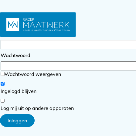
Inloggen
E-mailadres
Wachtwoord
Wachtwoord weergeven
Ingelogd blijven
Log mij uit op andere apparaten
Inloggen