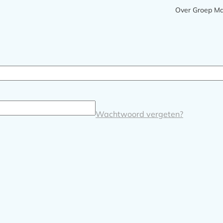
Meta
Over Groep M
navigatie
Wachtwoord vergeten?