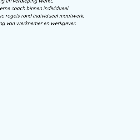
ng en verdieping werkt.
terne coach binnen individueel
se regels rond individueel maatwerk,
ding van werknemer en werkgever.