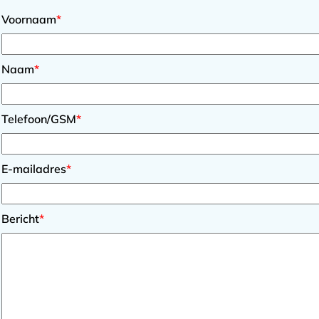
Voornaam
*
Naam
*
Telefoon/GSM
*
E-mailadres
*
Bericht
*