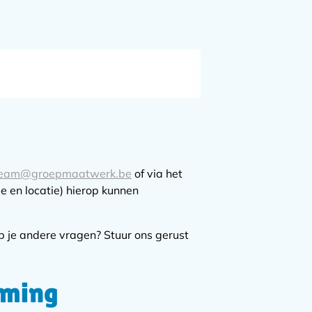
team@groepmaatwerk.be
of via het
e en locatie) hierop kunnen
b je andere vragen? Stuur ons gerust
rming