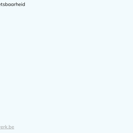
etsbaarheid
erk.be