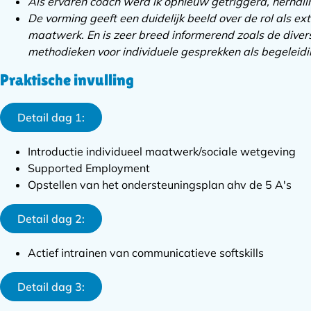
Als ervaren coach werd ik opnieuw getriggerd, herhali
De vorming geeft een duidelijk beeld over de rol als ex
maatwerk. En is zeer breed informerend zoals de diver
methodieken voor individuele gesprekken als begelei
Praktische invulling
Detail dag 1:
Introductie individueel maatwerk/sociale wetgeving
Supported Employment
Opstellen van het ondersteuningsplan ahv de 5 A's
Detail dag 2:
Actief intrainen van communicatieve softskills
Detail dag 3: