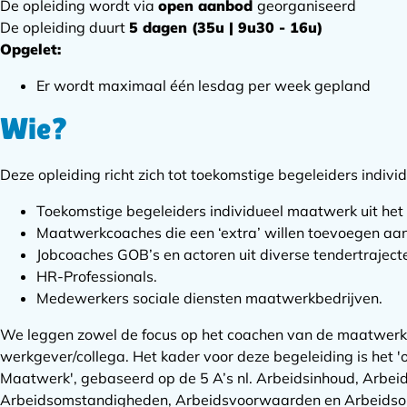
De opleiding wordt via
open aanbod
georganiseerd
De opleiding duurt
5 dagen (35u | 9u30 - 16u)
Opgelet:
Er wordt maximaal één lesdag per week gepland
Wie?
Deze opleiding richt zich tot toekomstige begeleiders indiv
Toekomstige begeleiders individueel maatwerk uit het r
Maatwerkcoaches die een ‘extra’ willen toevoegen aan 
Jobcoaches GOB’s en actoren uit diverse tendertrajecte
HR-Professionals.
Medewerkers sociale diensten maatwerkbedrijven.
We leggen zowel de focus op het coachen van de maatwerke
werkgever/collega. Het kader voor deze begeleiding is het '
Maatwerk', gebaseerd op de 5 A’s nl. Arbeidsinhoud, Arbei
Arbeidsomstandigheden, Arbeidsvoorwaarden en Arbeidsor