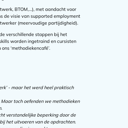
atwerk, BTOM,…), met aandacht voor
ens de visie van supported employment
twerker (meervoudige partijdigheid).
e verschillende stappen bij het
kills worden ingetraind en cursisten
 ons ‘methodiekencafé’.
erk’ - maar het werd heel praktisch
an. Maar toch oefenden we methodieken
n.
icht verstandelijke beperking door de
bij het uitvoeren van de opdrachten.