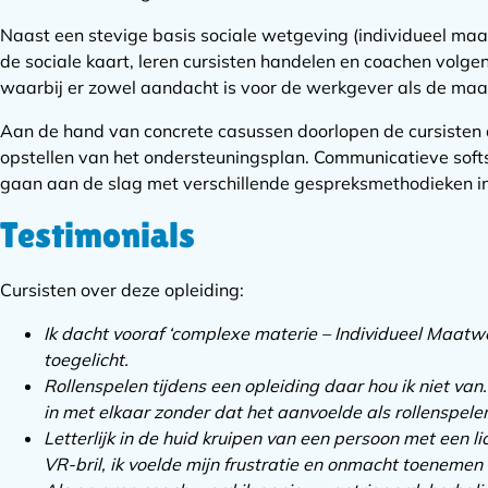
Naast een stevige basis sociale wetgeving (individueel ma
de sociale kaart, leren cursisten handelen en coachen volg
waarbij er zowel aandacht is voor de werkgever als de maa
Aan de hand van concrete casussen doorlopen de cursisten d
opstellen van het ondersteuningsplan. Communicatieve softs
gaan aan de slag met verschillende gespreksmethodieken in
Testimonials
Cursisten over deze opleiding:
Ik dacht vooraf ‘complexe materie – Individueel Maatw
toegelicht.
Rollenspelen tijdens een opleiding daar hou ik niet v
in met elkaar zonder dat het aanvoelde als rollenspele
Letterlijk in de huid kruipen van een persoon met een l
VR-bril, ik voelde mijn frustratie en onmacht toenemen 