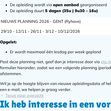
De opleiding wordt via
open aanbod
georganiseerd
De opleiding duurt
5 dagen (35u | 9u30 - 16u)
NIEUWE PLANNING 2026 - GENT (Ryhove)
29/10 - 12/11 - 26/11 - 3/12 - 10/12/2026
Opgelet:
Er wordt maximaal één lesdag per week gepland
Past deze planning niet, geef dan je interesse door via
vto-
formulier hieronder, zodat we een volgende planning (period
afstemmen.
Wil je op de hoogte blijven van nieuwe opleidingsdata of he
een e-mail, we helpen je graag verder.
Terug naar overzicht
Ik heb interesse in een vo